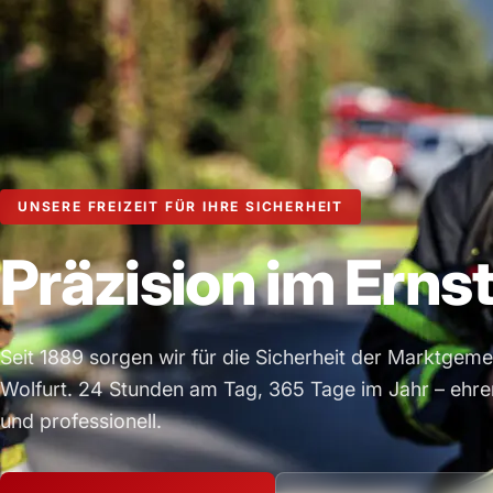
UNSERE FREIZEIT FÜR IHRE SICHERHEIT
Präzision im Ernstf
Seit 1889 sorgen wir für die Sicherheit der Marktgem
Wolfurt. 24 Stunden am Tag, 365 Tage im Jahr – ehre
und professionell.