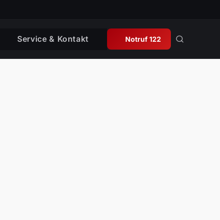
Service & Kontakt
Notruf 122