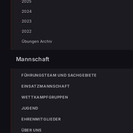
2025
Einsatzleiter:
HBM Gerhard Pehr
2024
2023
2022
Übungen Archiv
Mannschaft
TEILEN
FÜHRUNGSTEAM UND SACHGEBIETE
EINSATZMANNSCHAFT
Johannes Battlogg
WETTKAMPFGRUPPEN
JUGEND
EHRENMITGLIEDER
ÜBER UNS