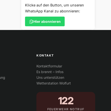
Klicke auf den Button, um unseren
WhatsApp Kanal zu abonnieren:
Hier abonnieren
KONTAKT
Kontaktformular
Es brennt – Infos
tung
Uns unterstützen
Wetterstation Wolfurt
122
FEUERWEHR NOTRUF