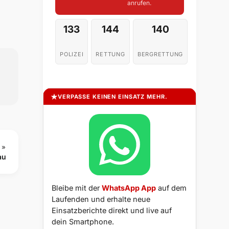
anrufen.
133
144
140
POLIZEI
RETTUNG
BERGRETTUNG
VERPASSE KEINEN EINSATZ MEHR.
 »
au
Bleibe mit der
WhatsApp App
auf dem
Laufenden und erhalte neue
Einsatzberichte direkt und live auf
dein Smartphone.