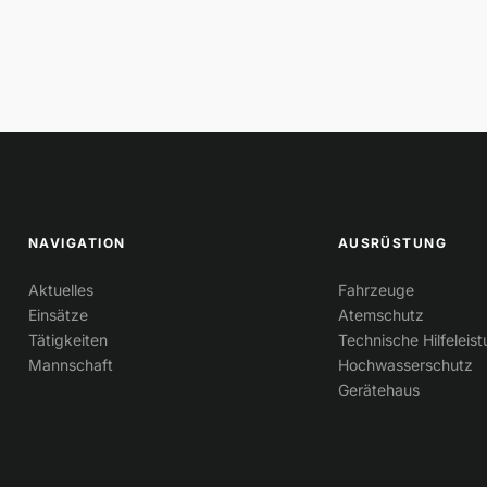
NAVIGATION
AUSRÜSTUNG
Aktuelles
Fahrzeuge
Einsätze
Atemschutz
Tätigkeiten
Technische Hilfeleis
Mannschaft
Hochwasserschutz
Gerätehaus