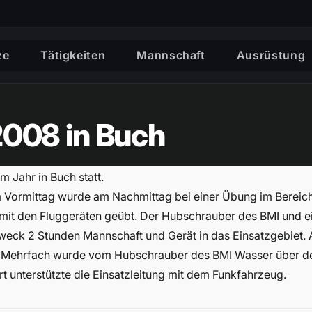
ze
Tätigkeiten
Mannschaft
Ausrüstung
2008 in Buch
m Jahr in Buch statt.
m Vormittag wurde am Nachmittag bei einer Übung im Bereic
mit den Fluggeräten geübt. Der Hubschrauber des BMI und e
eck 2 Stunden Mannschaft und Gerät in das Einsatzgebiet.
 Mehrfach wurde vom Hubschrauber des BMI Wasser über d
t unterstützte die Einsatzleitung mit dem Funkfahrzeug.