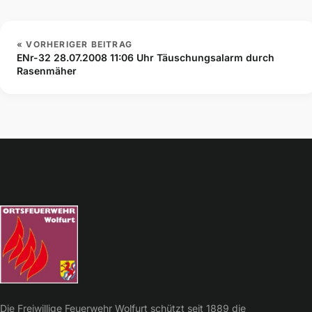
« VORHERIGER BEITRAG
ENr-32 28.07.2008 11:06 Uhr Täuschungsalarm durch
Rasenmäher
Die Freiwillige Feuerwehr Wolfurt schützt seit 1889 die