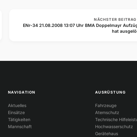
NÄCHSTER BEITRAG
ENr-34 21.08.2008 13:07 Uhr BMA Doppelmayr Aufzü
hat ausgelö
NAVIGATION
AUSRÜSTUNG
Aktuelles
Fahrzeuge
Einsätze
Atemschutz
Tätigkeiten
Technische Hilfeleis
Mannschaft
Hochwasserschutz
Gerätehaus