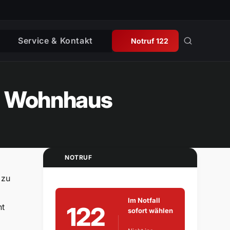
Service & Kontakt
Notruf 122
em Wohnhaus
NOTRUF
 zu
Im Notfall
122
ht
sofort wählen