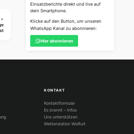
Einsatzberichte direkt und live auf
dein Smartphone.
 »
Klicke auf den Button, um unseren
ge
WhatsApp Kanal zu abonnieren:
st
Hier abonnieren
KONTAKT
Kontaktformular
Es brennt – Infos
tung
Uns unterstützen
Wetterstation Wolfurt