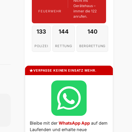
Nicht ins
Gerätehaus –
immer die 122
FEUERWEHR
anrufen.
133
144
140
POLIZEI
RETTUNG
BERGRETTUNG
VERPASSE KEINEN EINSATZ MEHR.
Bleibe mit der
WhatsApp App
auf dem
Laufenden und erhalte neue