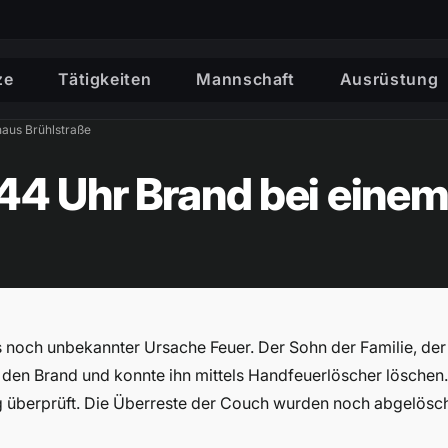
ze
Tätigkeiten
Mannschaft
Ausrüstung
aus Brühlstraße
:44 Uhr Brand bei ein
s noch unbekannter Ursache Feuer. Der Sohn der Familie, der
den Brand und konnte ihn mittels Handfeuerlöscher löschen.
überprüft. Die Überreste der Couch wurden noch abgelösc