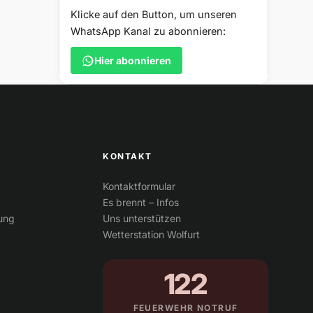
Klicke auf den Button, um unseren
WhatsApp Kanal zu abonnieren:
Hier abonnieren
KONTAKT
Kontaktformular
Es brennt – Infos
tung
Uns unterstützen
Wetterstation Wolfurt
122
FEUERWEHR NOTRUF