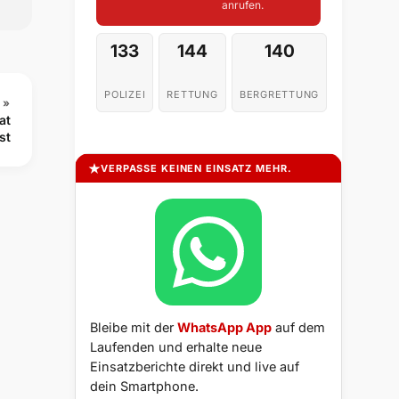
anrufen.
133
144
140
POLIZEI
RETTUNG
BERGRETTUNG
 »
at
st
VERPASSE KEINEN EINSATZ MEHR.
Bleibe mit der
WhatsApp App
auf dem
Laufenden und erhalte neue
Einsatzberichte direkt und live auf
dein Smartphone.