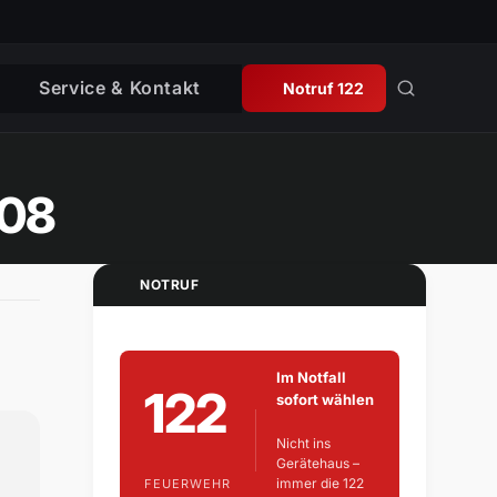
Service & Kontakt
Notruf 122
008
NOTRUF
Im Notfall
122
sofort wählen
Nicht ins
Gerätehaus –
immer die 122
FEUERWEHR