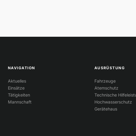
NAVIGATION
AUSRÜSTUNG
Aktuelles
Fahrzeuge
Einsätze
Atemschutz
Tätigkeiten
Technische Hilfeleis
Mannschaft
Hochwasserschutz
Gerätehaus