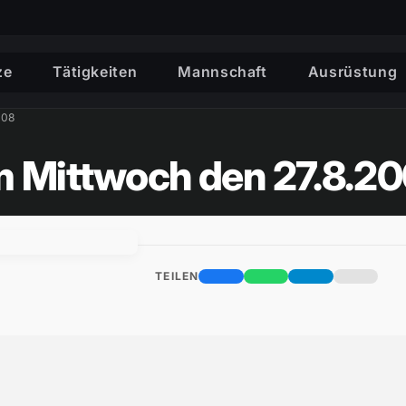
ze
Tätigkeiten
Mannschaft
Ausrüstung
008
 am Mittwoch den 27.8.2
TEILEN