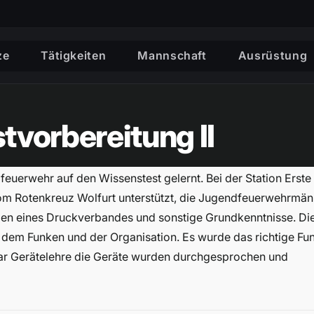
ze
Tätigkeiten
Mannschaft
Ausrüstung
tvorbereitung II
euerwehr auf den Wissenstest gelernt. Bei der Station Erste
om Rotenkreuz Wolfurt unterstützt, die Jugendfeuerwehrmän
nlegen eines Druckverbandes und sonstige Grundkenntnisse. Di
t dem Funken und der Organisation. Es wurde das richtige Fu
 war Gerätelehre die Geräte wurden durchgesprochen und