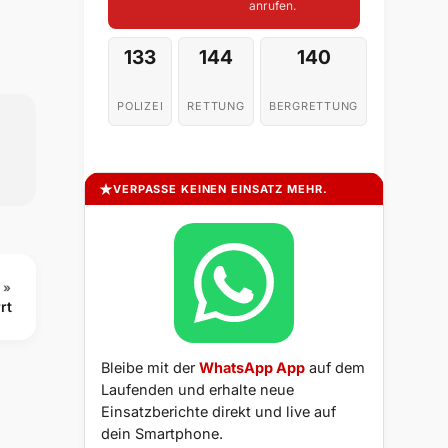
anrufen.
133
144
140
POLIZEI
RETTUNG
BERGRETTUNG
VERPASSE KEINEN EINSATZ MEHR.
 »
rt
Bleibe mit der
WhatsApp App
auf dem
Laufenden und erhalte neue
Einsatzberichte direkt und live auf
dein Smartphone.