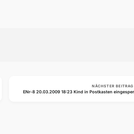
NÄCHSTER BEITRAG
ENr-8 20.03.2009 18:23 Kind in Postkasten eingesper