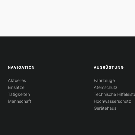
NAVIGATION
AUSRÜSTUNG
Aktuelles
Fahrzeuge
Einsätze
Atemschutz
Tätigkeiten
Technische Hilfeleis
Mannschaft
Hochwasserschutz
Gerätehaus