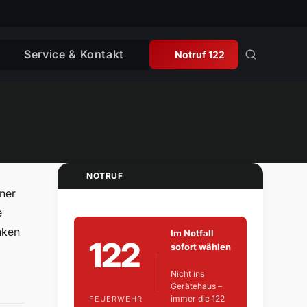
Service & Kontakt
Notruf 122
NOTRUF
ner
e
nken
Im Notfall
122
sofort wählen
Nicht ins
Gerätehaus –
immer die 122
FEUERWEHR