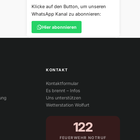
Klicke auf den Button, um unseren
WhatsApp Kanal zu abonnieren:
Hier abonnieren
KONTAKT
Kontaktformular
Es brennt – Infos
tung
Uns unterstützen
Wetterstation Wolfurt
122
FEUERWEHR NOTRUF