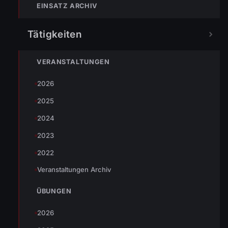
{mosimage}
waren es abgebrochene Äste die auf Boote
EINSATZ ARCHIV
und Hütten herunterzufallen drohten. Wolfurt
Tätigkeiten
Steiger war mit der Feuerwehr Bregenz Stadt
im Einsatz.
VERANSTALTUNGEN
Eingesetzte Organisationen:
2026
OF Wolfurt mit 5 Einsatzkräften und einem Fahrzeug
2025
2024
2023
TEILEN
2022
Veranstaltungen Archiv
Johannes Battlogg
ÜBUNGEN
2026