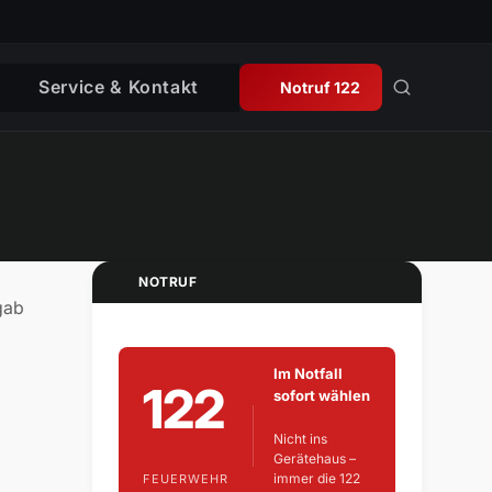
Service & Kontakt
Notruf 122
NOTRUF
gab
Im Notfall
122
sofort wählen
Nicht ins
Gerätehaus –
immer die 122
FEUERWEHR