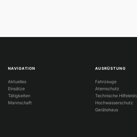
NAVIGATION
AUSRÜSTUNG
Aktuelles
Fahrzeuge
Einsätze
Atemschutz
Tätigkeiten
Technische Hilfeleis
Mannschaft
Hochwasserschutz
Gerätehaus