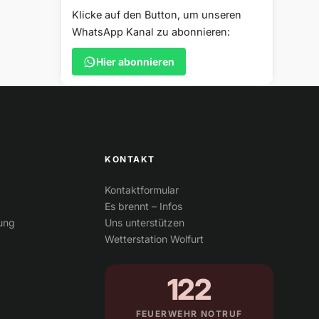
Klicke auf den Button, um unseren
WhatsApp Kanal zu abonnieren:
Hier abonnieren
KONTAKT
Kontaktformular
Es brennt – Infos
tung
Uns unterstützen
Wetterstation Wolfurt
122
FEUERWEHR NOTRUF