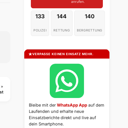
anrufen.
133
144
140
POLIZEI
RETTUNG
BERGRETTUNG
VERPASSE KEINEN EINSATZ MEHR.
 »
st
Bleibe mit der
WhatsApp App
auf dem
Laufenden und erhalte neue
Einsatzberichte direkt und live auf
dein Smartphone.