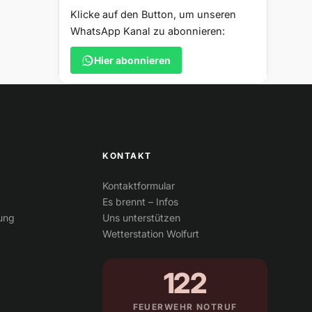
Klicke auf den Button, um unseren
WhatsApp Kanal zu abonnieren:
Hier abonnieren
KONTAKT
Kontaktformular
Es brennt – Infos
tung
Uns unterstützen
Wetterstation Wolfurt
122
FEUERWEHR NOTRUF