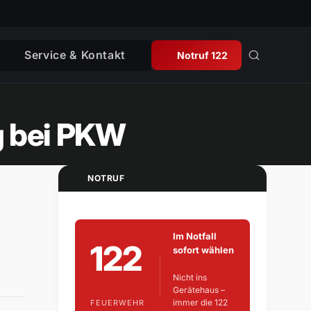
Service & Kontakt
Notruf 122
g bei PKW
NOTRUF
Im Notfall
122
sofort wählen
Nicht ins
Gerätehaus –
immer die 122
FEUERWEHR