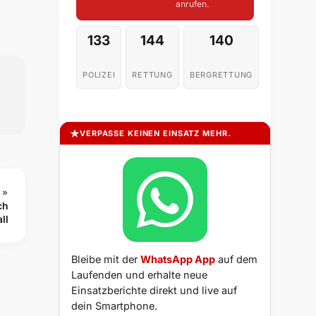
anrufen.
133
144
140
POLIZEI
RETTUNG
BERGRETTUNG
VERPASSE KEINEN EINSATZ MEHR.
 »
ch
ll
Bleibe mit der
WhatsApp App
auf dem
Laufenden und erhalte neue
Einsatzberichte direkt und live auf
dein Smartphone.