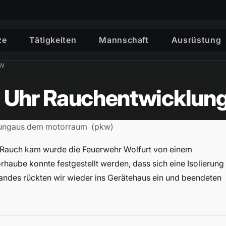
ze
Tätigkeiten
Mannschaft
Ausrüstung
KW
1 Uhr Rauchentwicklun
icklungaus dem motorraum (pkw)
Rauch kam wurde die Feuerwehr Wolfurt von einem
haube konnte festgestellt werden, dass sich eine Isolierung
ndes rückten wir wieder ins Gerätehaus ein und beendeten