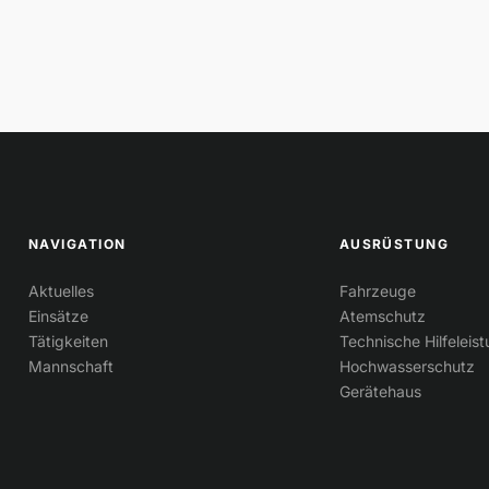
NAVIGATION
AUSRÜSTUNG
Aktuelles
Fahrzeuge
Einsätze
Atemschutz
Tätigkeiten
Technische Hilfeleis
Mannschaft
Hochwasserschutz
Gerätehaus