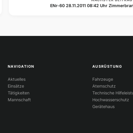
ENr-60 28.11.2011 08:42 Uhr Zimmerbra
NAVIGATION
AUSRÜSTUNG
Aktuelles
Fahrzeuge
Einsätze
Atemschutz
Tätigkeiten
Technische Hilfeleis
Mannschaft
Hochwasserschutz
Gerätehaus