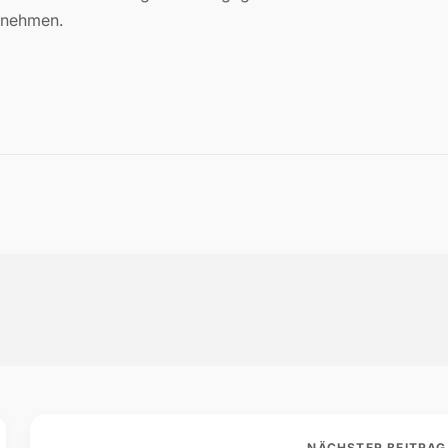
 nehmen.
NÄCHSTER BEITRAG