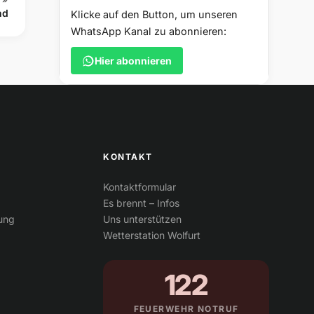
nd
Klicke auf den Button, um unseren
WhatsApp Kanal zu abonnieren:
Hier abonnieren
KONTAKT
Kontaktformular
Es brennt – Infos
tung
Uns unterstützen
Wetterstation Wolfurt
122
FEUERWEHR NOTRUF