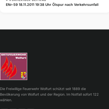
ENr-59 18.11.2011 19:38 Uhr Ölspur nach Verkehrsunfall
Die Freiwillige Feuerwehr Wolfurt schützt seit 1889 die
Bevölkerung von Wolfurt und der Region. Im Notfall sofort 122
wählen.