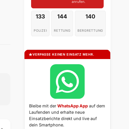
anrufen.
133
144
140
POLIZEI
RETTUNG
BERGRETTUNG
VERPASSE KEINEN EINSATZ MEHR.
Bleibe mit der
WhatsApp App
auf dem
Laufenden und erhalte neue
Einsatzberichte direkt und live auf
dein Smartphone.
 »