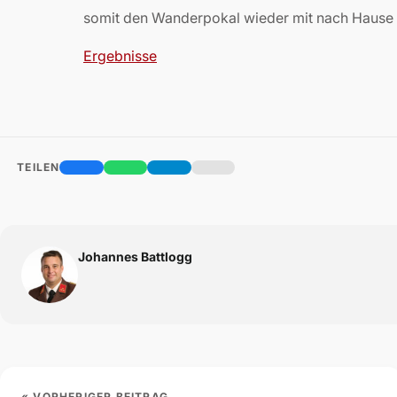
somit den Wanderpokal wieder mit nach Hause
Ergebnisse
TEILEN
Johannes Battlogg
« VORHERIGER BEITRAG