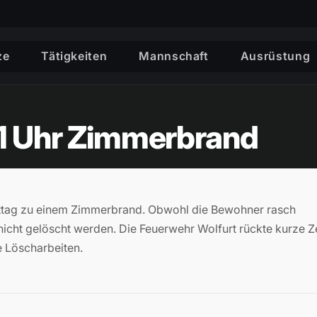
ze
Tätigkeiten
Mannschaft
Ausrüstung
11 Uhr Zimmerbrand
ittag zu einem Zimmerbrand. Obwohl die Bewohner rasch
 nicht gelöscht werden. Die Feuerwehr Wolfurt rückte kurze Z
 Löscharbeiten.