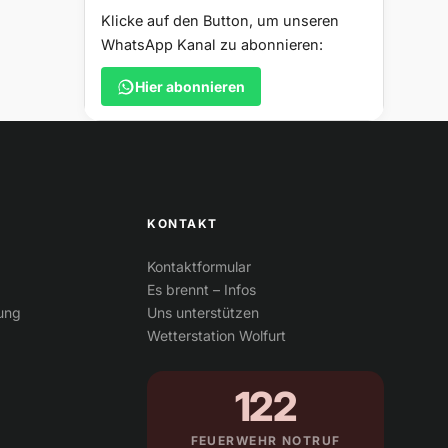
Klicke auf den Button, um unseren
WhatsApp Kanal zu abonnieren:
Hier abonnieren
KONTAKT
Kontaktformular
Es brennt – Infos
tung
Uns unterstützen
Wetterstation Wolfurt
122
FEUERWEHR NOTRUF