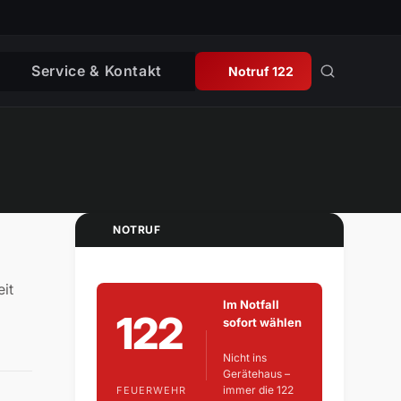
Service & Kontakt
Notruf 122
NOTRUF
eit
Im Notfall
122
sofort wählen
Nicht ins
Gerätehaus –
immer die 122
FEUERWEHR