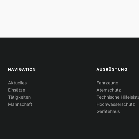
NAVIGATION
AUSRÜSTUNG
Aktuelles
Fahrzeuge
Einsätze
Atemschutz
Tätigkeiten
Technische Hilfeleis
Mannschaft
Hochwasserschutz
Gerätehaus