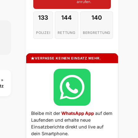
anrufen.
133
144
140
POLIZEI
RETTUNG
BERGRETTUNG
VERPASSE KEINEN EINSATZ MEHR.
 »
tz
Bleibe mit der
WhatsApp App
auf dem
Laufenden und erhalte neue
Einsatzberichte direkt und live auf
dein Smartphone.