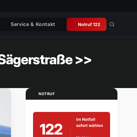
Service & Kontakt
Notruf 122
Sägerstraße >>
NOTRUF
Im Notfall
122
sofort wählen