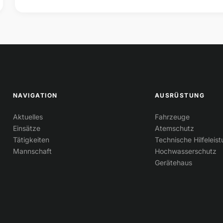
NAVIGATION
AUSRÜSTUNG
Aktuelles
Fahrzeuge
Einsätze
Atemschutz
Tätigkeiten
Technische Hilfeleis
Mannschaft
Hochwasserschutz
Gerätehaus