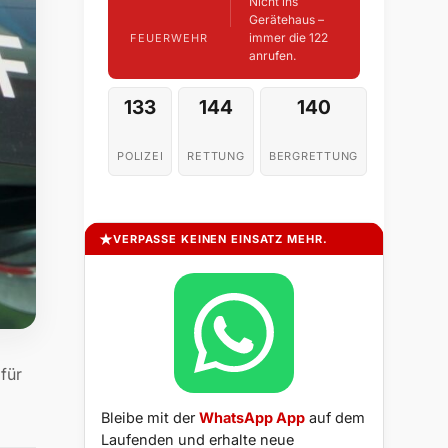
Nicht ins
Gerätehaus –
immer die 122
FEUERWEHR
anrufen.
133
144
140
POLIZEI
RETTUNG
BERGRETTUNG
VERPASSE KEINEN EINSATZ MEHR.
für
Bleibe mit der
WhatsApp App
auf dem
Laufenden und erhalte neue