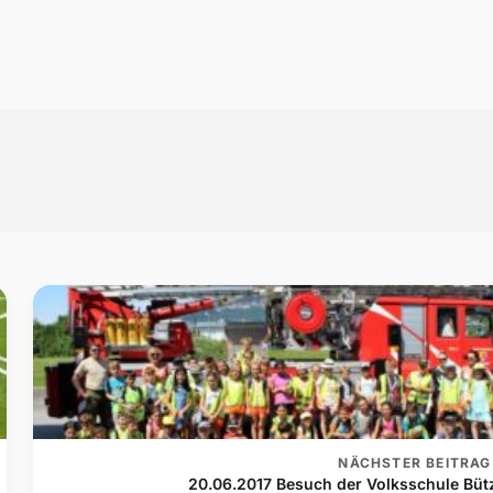
NÄCHSTER BEITRAG
20.06.2017 Besuch der Volksschule Büt