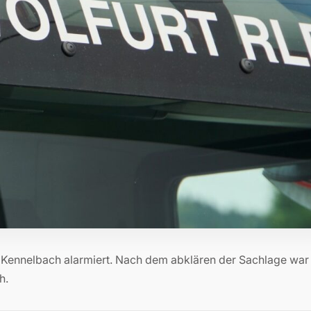
Kennelbach alarmiert. Nach dem abklären der Sachlage war 
h.