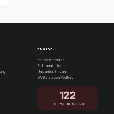
KONTAKT
Kontaktformular
Es brennt – Infos
tung
Uns unterstützen
Wetterstation Wolfurt
122
FEUERWEHR NOTRUF