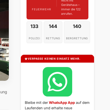
Nicht ins
Gerätehaus –
immer die 122
FEUERWEHR
anrufen.
133
144
140
POLIZEI
RETTUNG
BERGRETTUNG
VERPASSE KEINEN EINSATZ MEHR.
dung
Bleibe mit der
WhatsApp App
auf dem
Laufenden und erhalte neue