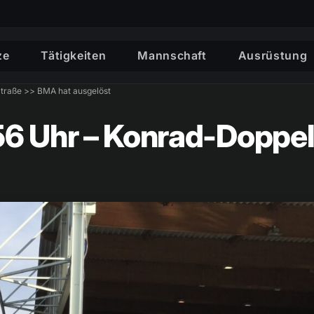
ze
Tätigkeiten
Mannschaft
Ausrüstung
traße >> BMA hat ausgelöst
56 Uhr – Konrad-Doppe