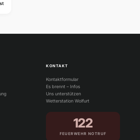
st
KONTAKT
Kontaktformular
Es brennt – Infos
tung
Uns unterstützen
Wetterstation Wolfurt
122
FEUERWEHR NOTRUF