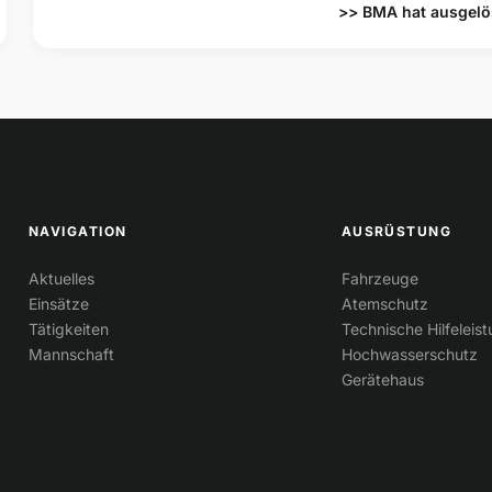
>> BMA hat ausgelö
NAVIGATION
AUSRÜSTUNG
Aktuelles
Fahrzeuge
Einsätze
Atemschutz
Tätigkeiten
Technische Hilfeleis
Mannschaft
Hochwasserschutz
Gerätehaus