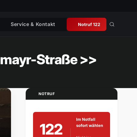
Service & Kontakt
Notruf 122
lmayr-Straße >>
NOTRUF
Im Notfall
122
sofort wählen