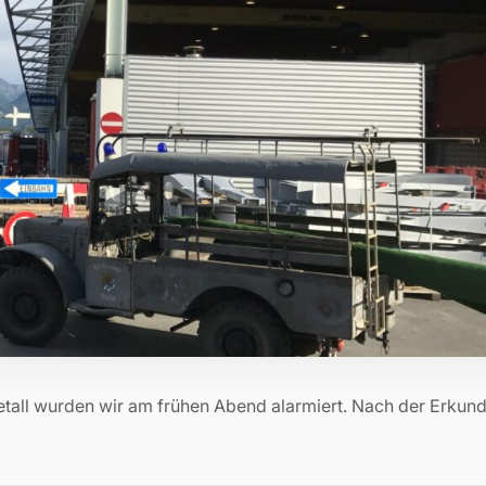
etall wurden wir am frühen Abend alarmiert. Nach der Erkun