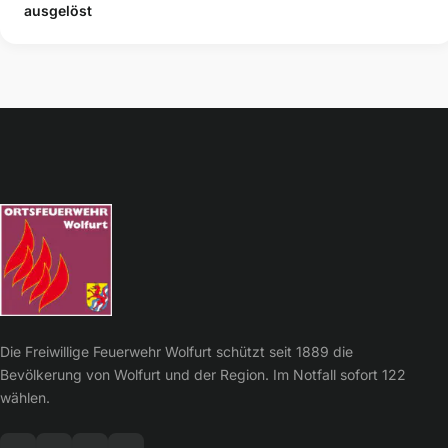
ausgelöst
Die Freiwillige Feuerwehr Wolfurt schützt seit 1889 die
Bevölkerung von Wolfurt und der Region. Im Notfall sofort 122
wählen.