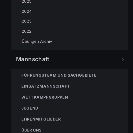
2025
2024
2023
2022
Übungen Archiv
Mannschaft
FÜHRUNGSTEAM UND SACHGEBIETE
« VORHERIGER BEITRAG
EINSATZMANNSCHAFT
25.10.2017 Hochzeit von Holger und Ramona
WETTKAMPFGRUPPEN
JUGEND
EHRENMITGLIEDER
ÜBER UNS