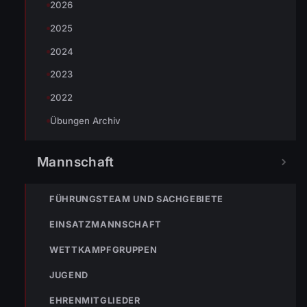
2026
2025
Fabian Hörtner
2024
2023
2022
Übungen Archiv
Mannschaft
FÜHRUNGSTEAM UND SACHGEBIETE
EINSATZMANNSCHAFT
« VORHERIGER BEITRAG
WETTKAMPFGRUPPEN
20.08.2018 Training für das Seifenkistenrennen
JUGEND
EHRENMITGLIEDER