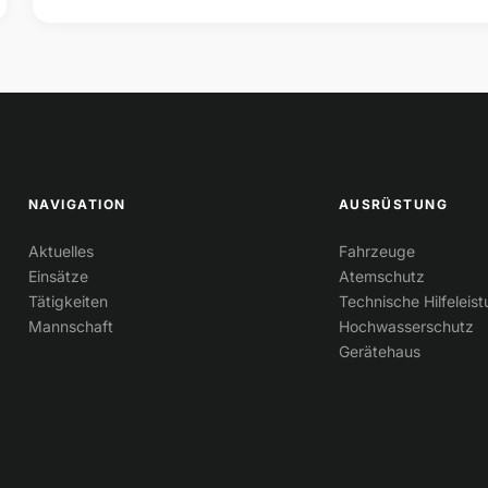
NAVIGATION
AUSRÜSTUNG
Aktuelles
Fahrzeuge
Einsätze
Atemschutz
Tätigkeiten
Technische Hilfeleis
Mannschaft
Hochwasserschutz
Gerätehaus