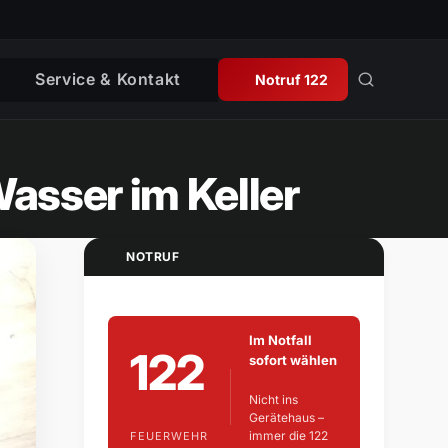
Service & Kontakt
Notruf 122
Wasser im Keller
NOTRUF
Im Notfall
122
sofort wählen
Nicht ins
Gerätehaus –
immer die 122
FEUERWEHR