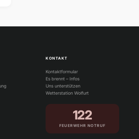
KONTAKT
Kontaktformular
Es brennt – Infos
tung
Uns unterstützen
Wetterstation Wolfurt
122
FEUERWEHR NOTRUF