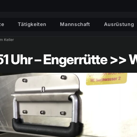
ze
Tätigkeiten
Mannschaft
Ausrüstung
m Keller
1 Uhr – Engerrütte >> 