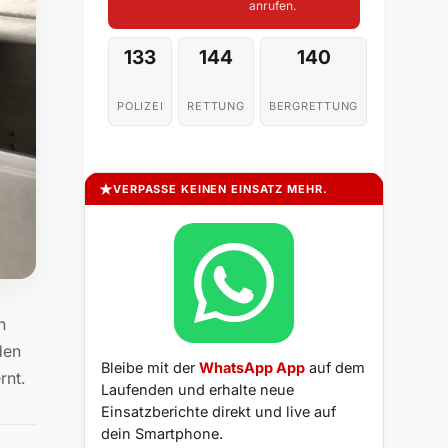
anrufen.
133
144
140
POLIZEI
RETTUNG
BERGRETTUNG
VERPASSE KEINEN EINSATZ MEHR.
n
den
Bleibe mit der
WhatsApp App
auf dem
rnt.
Laufenden und erhalte neue
Einsatzberichte direkt und live auf
dein Smartphone.