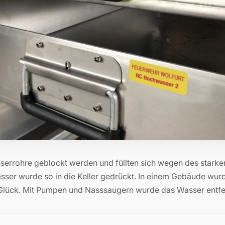
serrohre geblockt werden und füllten sich wegen des starke
ser wurde so in die Keller gedrückt. In einem Gebäude wur
 Glück. Mit Pumpen und Nasssaugern wurde das Wasser entfe