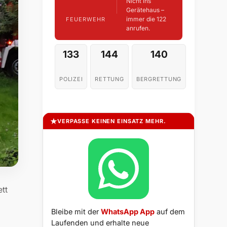
Nicht ins
Gerätehaus –
immer die 122
FEUERWEHR
anrufen.
133
144
140
POLIZEI
RETTUNG
BERGRETTUNG
VERPASSE KEINEN EINSATZ MEHR.
tt
Bleibe mit der
WhatsApp App
auf dem
Laufenden und erhalte neue