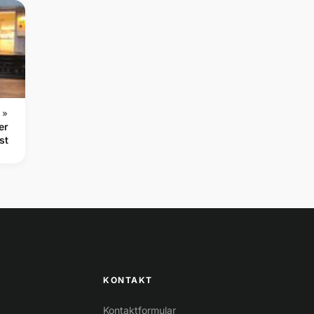
 »
er
st
KONTAKT
Kontaktformular