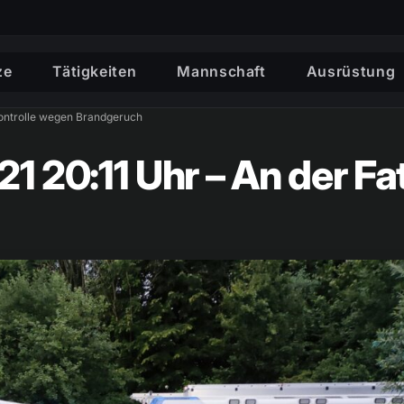
ze
Tätigkeiten
Mannschaft
Ausrüstung
Kontrolle wegen Brandgeruch
1 20:11 Uhr – An der Fa