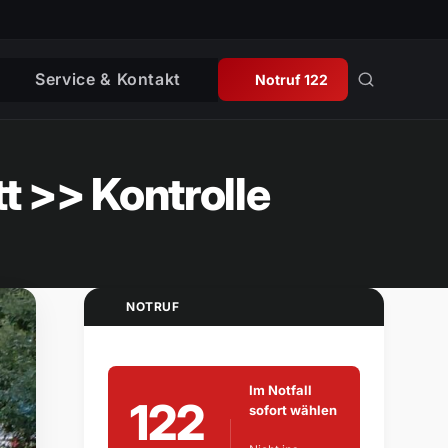
Service & Kontakt
Notruf 122
tt >> Kontrolle
NOTRUF
Im Notfall
122
sofort wählen