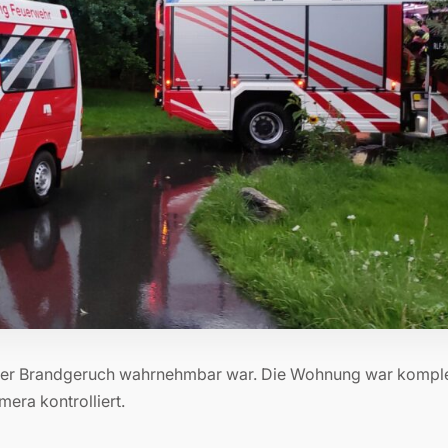
ichter Brandgeruch wahrnehmbar war. Die Wohnung war komple
era kontrolliert.