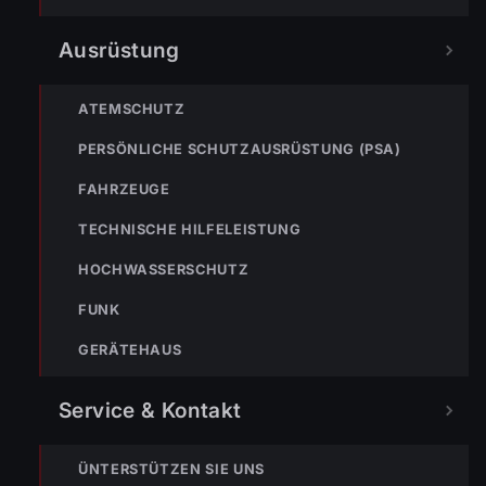
Ausrüstung
ATEMSCHUTZ
PERSÖNLICHE SCHUTZAUSRÜSTUNG (PSA)
FAHRZEUGE
TECHNISCHE HILFELEISTUNG
HOCHWASSERSCHUTZ
FUNK
Fotos: Maurice Shourot
GERÄTEHAUS
Service & Kontakt
TEILEN
ÜNTERSTÜTZEN SIE UNS