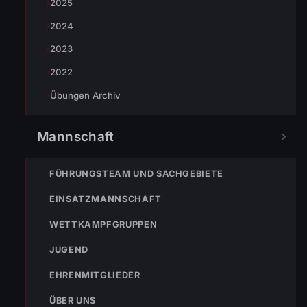
2025
2024
2023
2022
Übungen Archiv
Mannschaft
FÜHRUNGSTEAM UND SACHGEBIETE
EINSATZMANNSCHAFT
TEILEN
WETTKAMPFGRUPPEN
JUGEND
EHRENMITGLIEDER
Simon Müller
ÜBER UNS