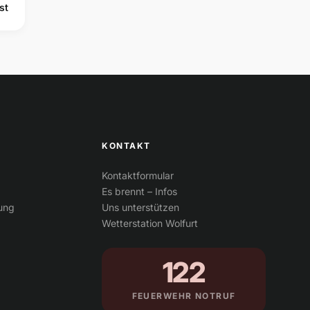
st
KONTAKT
Kontaktformular
Es brennt – Infos
tung
Uns unterstützen
Wetterstation Wolfurt
122
FEUERWEHR NOTRUF