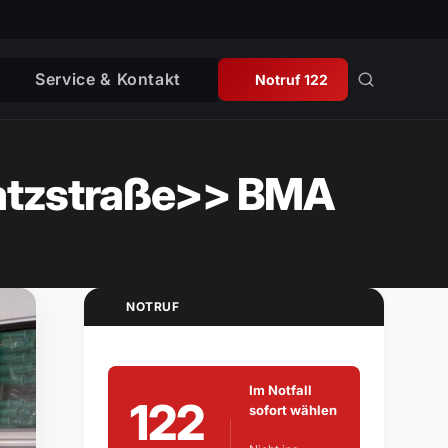
Service & Kontakt
Notruf 122
platzstraße>> BMA
NOTRUF
Im Notfall
122
sofort wählen