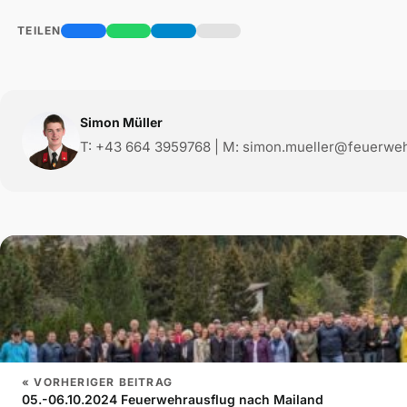
TEILEN
Simon Müller
T: +43 664 3959768 | M: simon.mueller@feuerwehr
« VORHERIGER BEITRAG
05.-06.10.2024 Feuerwehrausflug nach Mailand