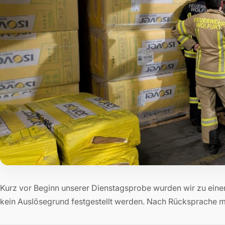
Kurz vor Beginn unserer Dienstagsprobe wurden wir zu eine
kein Auslösegrund festgestellt werden. Nach Rücksprache m