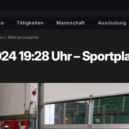
ze
Tätigkeiten
Mannschaft
Ausrüstung
aße>> BMA hat ausgelöst
2024 19:28 Uhr – Sport