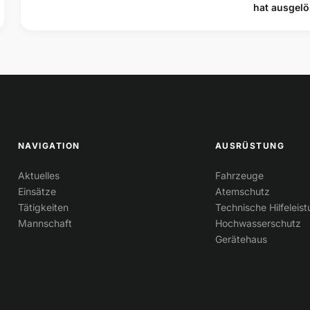
hat ausgelö
NAVIGATION
AUSRÜSTUNG
Aktuelles
Fahrzeuge
Einsätze
Atemschutz
Tätigkeiten
Technische Hilfeleis
Mannschaft
Hochwasserschutz
Gerätehaus