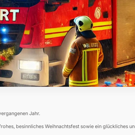
 vergangenen Jahr.
frohes, besinnliches Weihnachtsfest sowie ein glückliches u