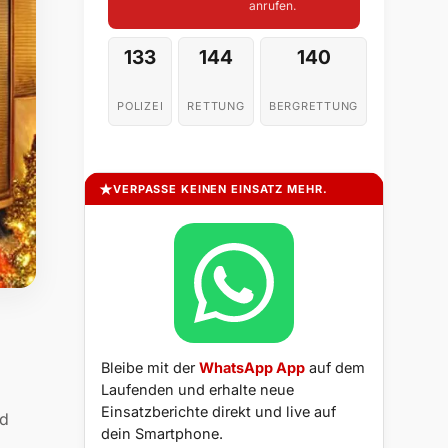
anrufen.
133
144
140
POLIZEI
RETTUNG
BERGRETTUNG
VERPASSE KEINEN EINSATZ MEHR.
Bleibe mit der
WhatsApp App
auf dem
Laufenden und erhalte neue
Einsatzberichte direkt und live auf
nd
dein Smartphone.