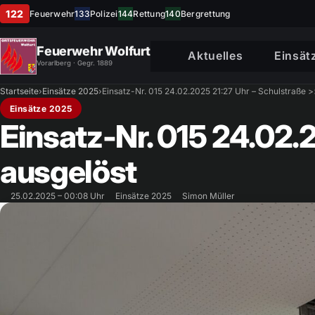
122
Feuerwehr
133
Polizei
144
Rettung
140
Bergrettung
Feuerwehr Wolfurt
Aktuelles
Einsät
Vorarlberg · Gegr. 1889
Startseite
›
Einsätze 2025
›
Einsatz-Nr. 015 24.02.2025 21:27 Uhr – Schulstraße 
Einsätze 2025
Einsatz-Nr. 015 24.02.
ausgelöst
25.02.2025 – 00:08 Uhr
Einsätze 2025
Simon Müller