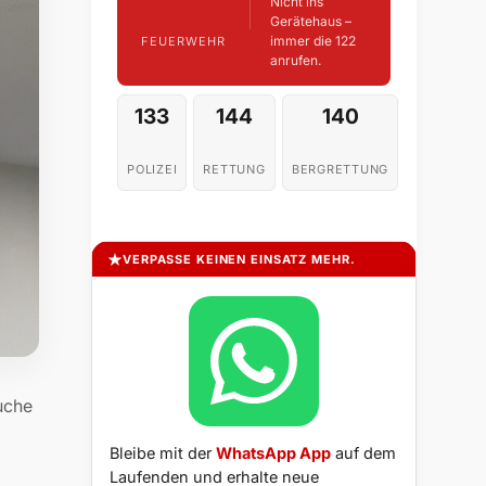
Nicht ins
Gerätehaus –
immer die 122
FEUERWEHR
anrufen.
133
144
140
POLIZEI
RETTUNG
BERGRETTUNG
VERPASSE KEINEN EINSATZ MEHR.
uche
Bleibe mit der
WhatsApp App
auf dem
Laufenden und erhalte neue