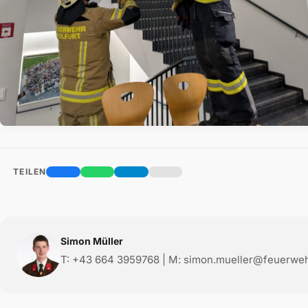
TEILEN
Simon Müller
T: +43 664 3959768 | M: simon.mueller@feuerwehr