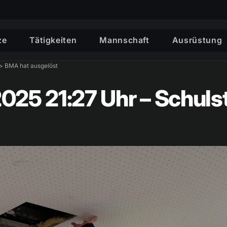
ze
Tätigkeiten
Mannschaft
Ausrüstung
>> BMA hat ausgelöst
2025 21:27 Uhr – Schul