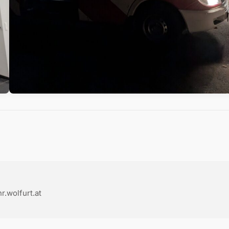
.wolfurt.at