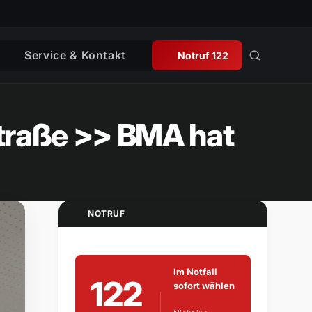
Service & Kontakt
Notruf 122
straße >> BMA hat
NOTRUF
Im Notfall
122
sofort wählen