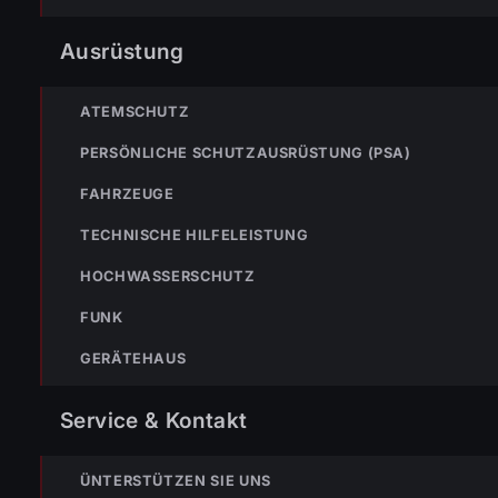
Hochleistungslüfter rauchfrei gemacht und vollständig
belüftet.
Ausrüstung
ATEMSCHUTZ
PERSÖNLICHE SCHUTZAUSRÜSTUNG (PSA)
FAHRZEUGE
TECHNISCHE HILFELEISTUNG
HOCHWASSERSCHUTZ
FUNK
GERÄTEHAUS
Service & Kontakt
ÜNTERSTÜTZEN SIE UNS
#BMA