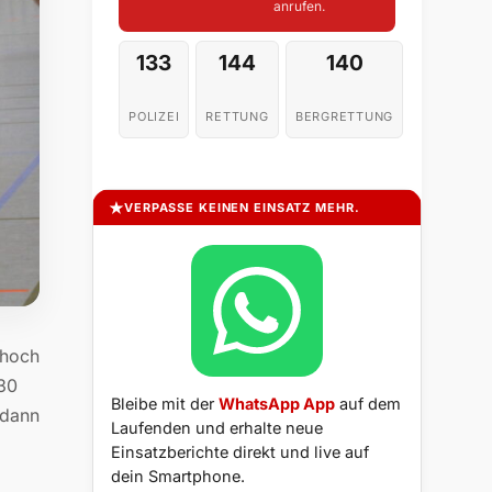
anrufen.
133
144
140
POLIZEI
RETTUNG
BERGRETTUNG
VERPASSE KEINEN EINSATZ MEHR.
 hoch
:30
Bleibe mit der
WhatsApp App
auf dem
 dann
Laufenden und erhalte neue
Einsatzberichte direkt und live auf
dein Smartphone.