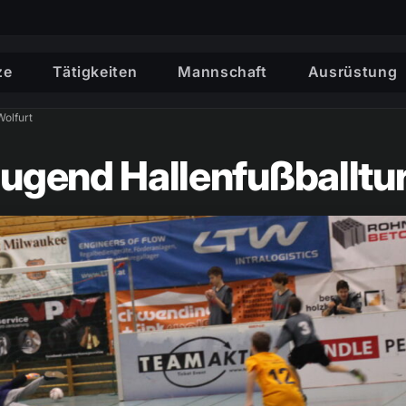
ze
Tätigkeiten
Mannschaft
Ausrüstung
Wolfurt
jugend Hallenfußballtur