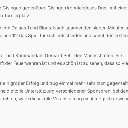
d Gisingen gegenüber. Gisingen konnte dieses Duell mit eine
n Turnierplatz.
 von Dalaas 1 und Blons. Nach spannenden sieben Minuten 
inen 1:2 das Spiel für sich entscheiden und somit den ersten
Natter und Kommandant Gerhard Pehr den Mannschaften. Sie
t der Feuerwehren ist und es schön ist zu sehen, dass so vie
eder ein großer Erfolg und trug einmal mehr sehr zum gegensei
e die tolle Unterstützung verschiedener Sponsoren, bei de
chten, wäre diese tolle Veranstaltung nicht möglich gewes