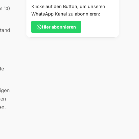
Klicke auf den Button, um unseren
m 1:0
WhatsApp Kanal zu abonnieren:
Hier abonnieren
stand
le
tigen
nen
en.