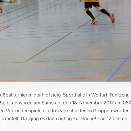
ßballturnier in der Hofsteig-Sporthalle in Wolfurt. Fünfzehn
er Spieltag wurde am Samstag, den 18. November 2017 um 08
den Vorrundenspielen in drei verschiedenen Gruppen wurden
ermittelt. Da ging es dann richtig zur Sache! Die 12 besten