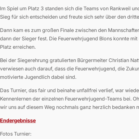
Im Spiel um Platz 3 standen sich die Teams von Rankweil un
Sieg für sich entscheiden und freute sich sehr über den dritte
Dann kam es zum großen Finale zwischen den Mannschaften
dann der Sieger fest. Die Feuerwehrjugend Blons konnte mit e
Platz erreichen.
Bei der Siegerehrung gratulierten Bürgermeiter Christian 
verwiesen auch darauf, dass die Feuerwehrjugend, die Zukunf
motivierte Jugendlich dabei sind.
Das Turnier, das fair und beinahe unfallfrei verlief, war wi
Kennenlernen der einzelnen Feuerwehrjugend-Teams bei. Ohn
wir uns auf diesem Weg nochmals ganz herzlich bedanken mö
Endergebnisse
Fotos Turnier: