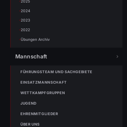
2025
2024
2023
2022
Übungen Archiv
Mannschaft
FÜHRUNGSTEAM UND SACHGEBIETE
TEILEN
EINSATZMANNSCHAFT
WETTKAMPFGRUPPEN
JUGEND
Markus Bereiter
EHRENMITGLIEDER
ÜBER UNS