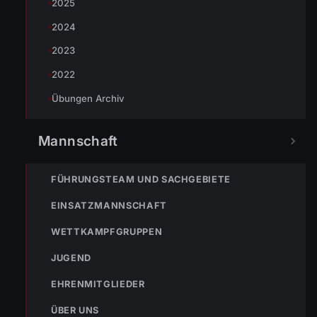
2025
2024
2023
2022
Übungen Archiv
Mannschaft
« VORHERIGER BEITRAG
FÜHRUNGSTEAM UND SACHGEBIETE
Baby-News: Nachwuchs bei einem Feuerwehrkameraden
EINSATZMANNSCHAFT
WETTKAMPFGRUPPEN
JUGEND
EHRENMITGLIEDER
ÜBER UNS