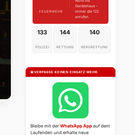
Nicht ins
Gerätehaus –
immer die 122
FEUERWEHR
anrufen.
133
144
140
POLIZEI
RETTUNG
BERGRETTUNG
VERPASSE KEINEN EINSATZ MEHR.
Bleibe mit der
WhatsApp App
auf dem
Laufenden und erhalte neue