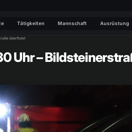
ze
Tätigkeiten
Mannschaft
Ausrüstung
raße überflutet
0 Uhr – Bildsteinerstr