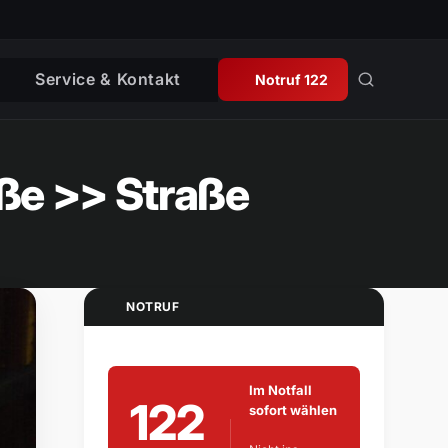
Service & Kontakt
Notruf 122
aße >> Straße
NOTRUF
Im Notfall
122
sofort wählen