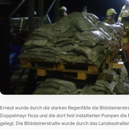
Erneut wurde durch die starken Regenfälle die Bildsteinerst
Doppelmayr floss und die dort fest installierten Pumpen di
gelegt. Die Bildsteinerstraße wurde durch das Landesstraße