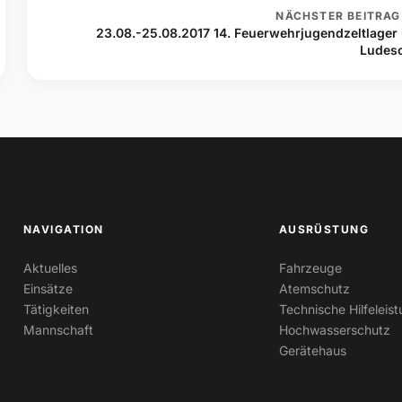
NÄCHSTER BEITRAG
23.08.-25.08.2017 14. Feuerwehrjugendzeltlager 
Ludes
NAVIGATION
AUSRÜSTUNG
Aktuelles
Fahrzeuge
Einsätze
Atemschutz
Tätigkeiten
Technische Hilfeleis
Mannschaft
Hochwasserschutz
Gerätehaus