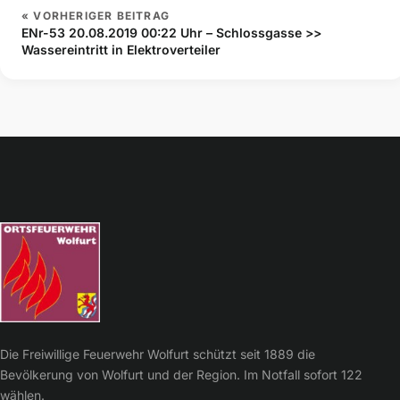
« VORHERIGER BEITRAG
ENr-53 20.08.2019 00:22 Uhr – Schlossgasse >>
Wassereintritt in Elektroverteiler
Die Freiwillige Feuerwehr Wolfurt schützt seit 1889 die
Bevölkerung von Wolfurt und der Region. Im Notfall sofort 122
wählen.