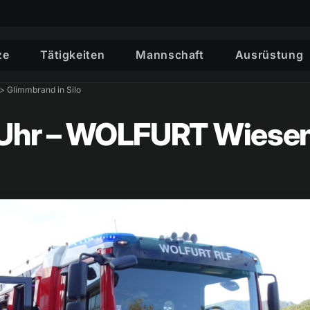
ze
Tätigkeiten
Mannschaft
Ausrüstung
> Glimmbrand in Silo
11 Uhr – WOLFURT Wies