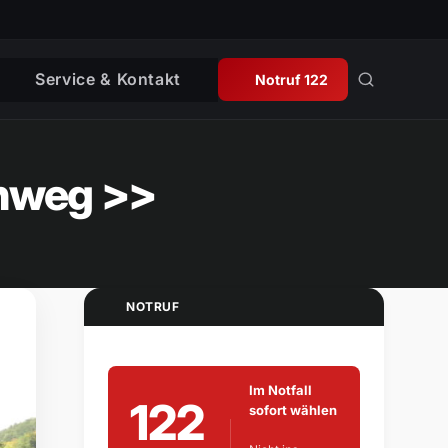
Service & Kontakt
Notruf 122
enweg >>
NOTRUF
Im Notfall
122
sofort wählen