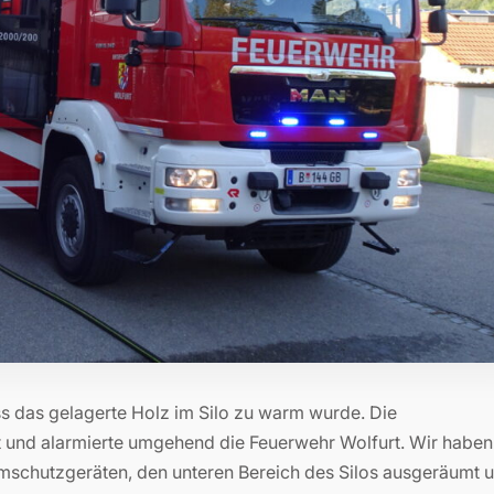
s das gelagerte Holz im Silo zu warm wurde. Die
t und alarmierte umgehend die Feuerwehr Wolfurt. Wir haben
mschutzgeräten, den unteren Bereich des Silos ausgeräumt 