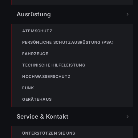
TEILEN
Ausrüstung
ATEMSCHUTZ
Markus Bereiter
PERSÖNLICHE SCHUTZAUSRÜSTUNG (PSA)
FAHRZEUGE
TECHNISCHE HILFELEISTUNG
HOCHWASSERSCHUTZ
FUNK
GERÄTEHAUS
Service & Kontakt
« VORHERIGER BEITRAG
15.02.2020 Feuerwehrjugend – Rodelrennen Au
ÜNTERSTÜTZEN SIE UNS