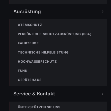
Ausrüstung
ATEMSCHUTZ
PERSÖNLICHE SCHUTZAUSRÜSTUNG (PSA)
FAHRZEUGE
TECHNISCHE HILFELEISTUNG
« VORHERIGER BEITRAG
HOCHWASSERSCHUTZ
ENr-30 11.03.2021 23:19 Uhr – Senderstraße >> BMA hat
ausgelöst
FUNK
GERÄTEHAUS
Service & Kontakt
ÜNTERSTÜTZEN SIE UNS