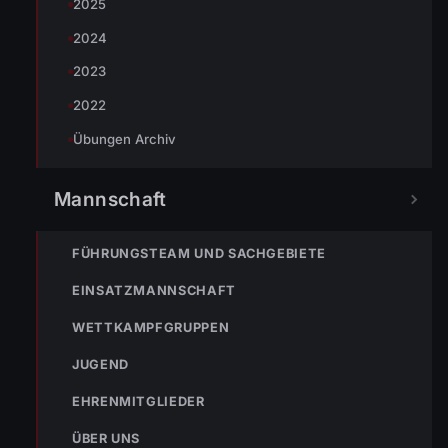
2025
2024
2023
2022
Übungen Archiv
Mannschaft
FÜHRUNGSTEAM UND SACHGEBIETE
EINSATZMANNSCHAFT
TEILEN
WETTKAMPFGRUPPEN
JUGEND
Markus Bereiter
EHRENMITGLIEDER
ÜBER UNS