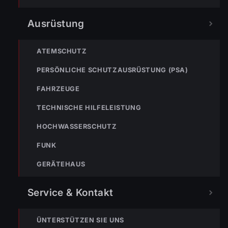
Ausrüstung
ATEMSCHUTZ
PERSÖNLICHE SCHUTZAUSRÜSTUNG (PSA)
FAHRZEUGE
TECHNISCHE HILFELEISTUNG
« VORHERIGER BEITRAG
HOCHWASSERSCHUTZ
22.05.2021 08:30 bis 13:00 Uhr Feuerlöscher
Überprüfungsaktion
FUNK
GERÄTEHAUS
Service & Kontakt
ÜNTERSTÜTZEN SIE UNS