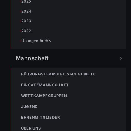
2025
2024
2023
2022
Übungen Archiv
Mannschaft
FÜHRUNGSTEAM UND SACHGEBIETE
EINSATZMANNSCHAFT
TEILEN
WETTKAMPFGRUPPEN
JUGEND
EHRENMITGLIEDER
Johannes Battlogg
ÜBER UNS