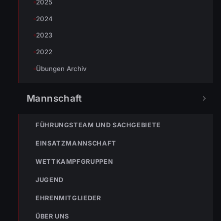
2025
2024
2023
TEILEN
2022
Übungen Archiv
Markus Bereiter
Mannschaft
FÜHRUNGSTEAM UND SACHGEBIETE
EINSATZMANNSCHAFT
WETTKAMPFGRUPPEN
JUGEND
EHRENMITGLIEDER
ÜBER UNS