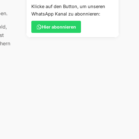
Klicke auf den Button, um unseren
ben.
WhatsApp Kanal zu abonnieren:
ld,
Hier abonnieren
st
chern