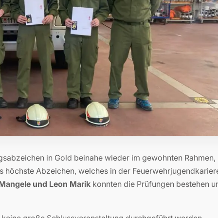
ngsabzeichen in Gold beinahe wieder im gewohnten Rahmen,
as höchste Abzeichen, welches in der Feuerwehrjugendkarier
 Mangele und Leon Marik
konnten die Prüfungen bestehen u