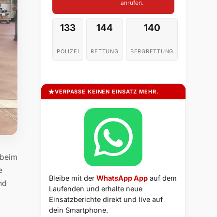
anrufen.
133
144
140
POLIZEI
RETTUNG
BERGRETTUNG
VERPASSE KEINEN EINSATZ MEHR.
 beim
e
Bleibe mit der
WhatsApp App
auf dem
nd
Laufenden und erhalte neue
Einsatzberichte direkt und live auf
dein Smartphone.