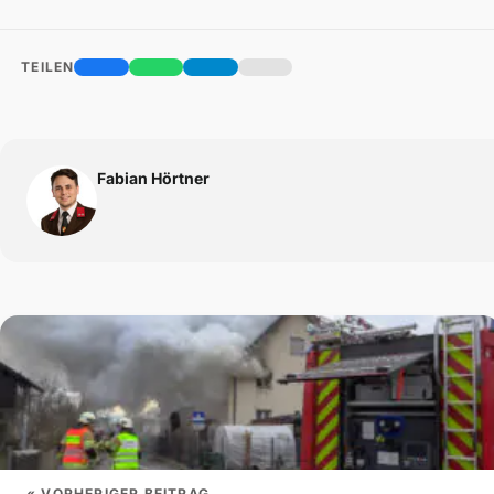
TEILEN
Fabian Hörtner
« VORHERIGER BEITRAG