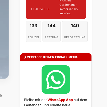
Nicht ins
Gerätehaus –
immer die 122
FEUERWEHR
anrufen.
133
144
140
POLIZEI
RETTUNG
BERGRETTUNG
VERPASSE KEINEN EINSATZ MEHR.
it
Bleibe mit der
WhatsApp App
auf dem
Laufenden und erhalte neue