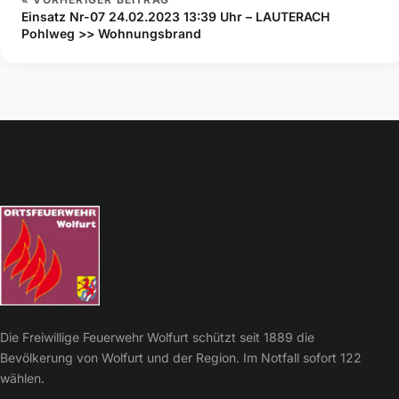
Einsatz Nr-07 24.02.2023 13:39 Uhr – LAUTERACH
Pohlweg >> Wohnungsbrand
Die Freiwillige Feuerwehr Wolfurt schützt seit 1889 die
Bevölkerung von Wolfurt und der Region. Im Notfall sofort 122
wählen.