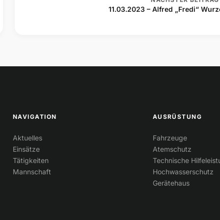
11.03.2023 – Alfred „Fredi“ Wurz
NAVIGATION
AUSRÜSTUNG
Aktuelles
Fahrzeuge
Einsätze
Atemschutz
Tätigkeiten
Technische Hilfeleis
Mannschaft
Hochwasserschutz
Gerätehaus