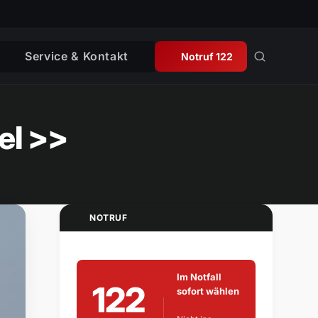
Service & Kontakt
Notruf 122
el >>
NOTRUF
Im Notfall
122
sofort wählen