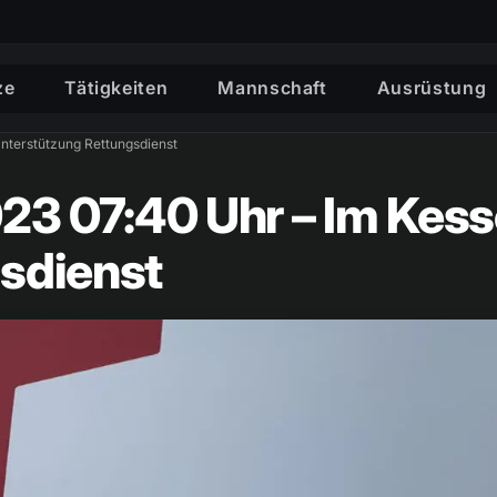
ze
Tätigkeiten
Mannschaft
Ausrüstung
nterstützung Rettungsdienst
23 07:40 Uhr – Im Kess
sdienst