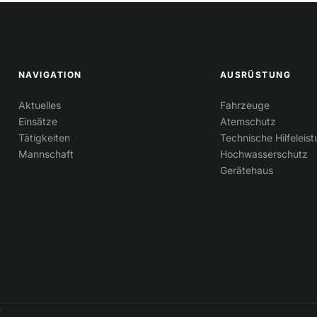
NAVIGATION
AUSRÜSTUNG
Aktuelles
Fahrzeuge
Einsätze
Atemschutz
Tätigkeiten
Technische Hilfeleis
Mannschaft
Hochwasserschutz
Gerätehaus
9