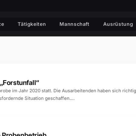
ze
Tätigkeiten
Mannschaft
Ausrüstung
„Forstunfall“
probe im Jahr 2020 statt. Die Ausarbeitenden haben sich richti
sfordernde Situation geschaffen.…
 Probenbetrieb