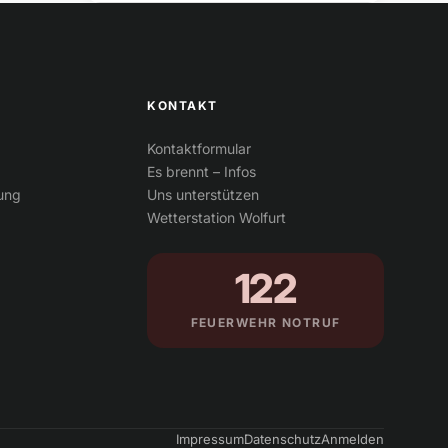
KONTAKT
Kontaktformular
Es brennt – Infos
tung
Uns unterstützen
Wetterstation Wolfurt
122
FEUERWEHR NOTRUF
Impressum
Datenschutz
Anmelden