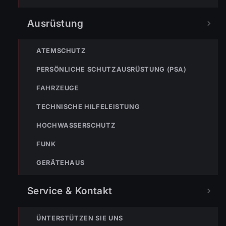
Ausrüstung
ATEMSCHUTZ
PERSÖNLICHE SCHUTZAUSRÜSTUNG (PSA)
FAHRZEUGE
TECHNISCHE HILFELEISTUNG
« VORHERIGER BEITRAG
ENr-48 15.10.2014 17:24 LKW steckt in Wiese fest
HOCHWASSERSCHUTZ
FUNK
GERÄTEHAUS
Service & Kontakt
ÜNTERSTÜTZEN SIE UNS