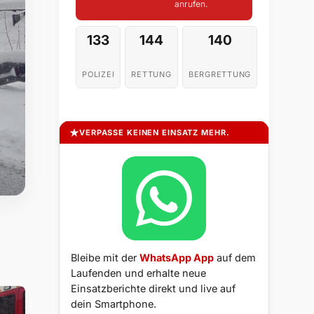
anrufen.
133
144
140
POLIZEI
RETTUNG
BERGRETTUNG
VERPASSE KEINEN EINSATZ MEHR.
Bleibe mit der
WhatsApp App
auf dem
Laufenden und erhalte neue
Einsatzberichte direkt und live auf
dein Smartphone.