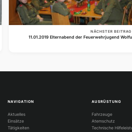
NÄCHSTER BEITRAG
11.01.2019 Elternabend der Feuerwehrjugend Wolfu
NAVIGATION
AUSRÜSTUNG
Aktuelles
Fahrzeuge
Einsätze
Atemschutz
Tätigkeiten
Technische Hilfeleis