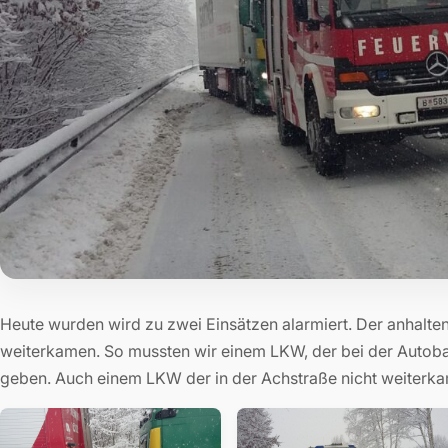
Heute wurden wird zu zwei Einsätzen alarmiert. Der anhalte
weiterkamen. So mussten wir einem LKW, der bei der Autob
geben. Auch einem LKW der in der Achstraße nicht weiterka