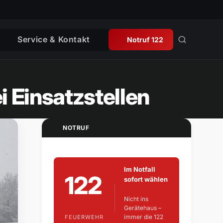
Service & Kontakt
Notruf 122
i Einsatzstellen
NOTRUF
Im Notfall
122
sofort wählen
Nicht ins
Gerätehaus –
immer die 122
FEUERWEHR