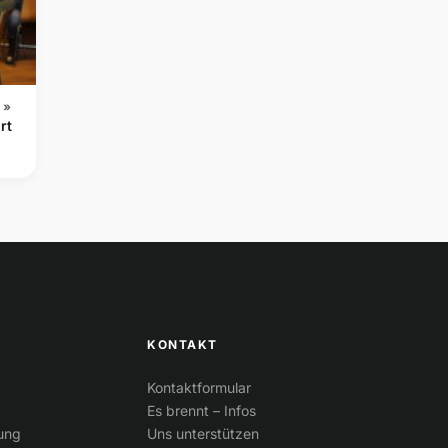
 »
rt
KONTAKT
Kontaktformular
Es brennt – Infos
tung
Uns unterstützen