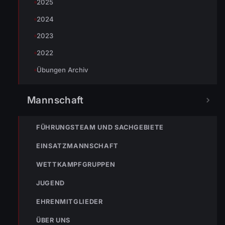
2025
2024
2023
2022
Übungen Archiv
Mannschaft
FÜHRUNGSTEAM UND SACHGEBIETE
EINSATZMANNSCHAFT
TEILEN
WETTKAMPFGRUPPEN
JUGEND
Markus Bereiter
EHRENMITGLIEDER
ÜBER UNS