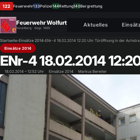
122
Feuerwehr
133
Polizei
144
Rettung
140
Bergrettung
Feuerwehr Wolfurt
Aktuelles
Einsät
Vorarlberg · Gegr. 1889
Startseite
›
Einsätze 2014
›
ENr-4 18.02.2014 12:20 Uhr Türöffnung in der Achstr
Einsätze 2014
ENr-4 18.02.2014 12:20
18.02.2014 – 12:52 Uhr
Einsätze 2014
Markus Bereiter