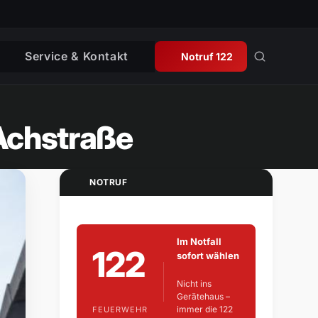
Service & Kontakt
Notruf 122
 Achstraße
NOTRUF
Im Notfall
122
sofort wählen
Nicht ins
Gerätehaus –
immer die 122
FEUERWEHR