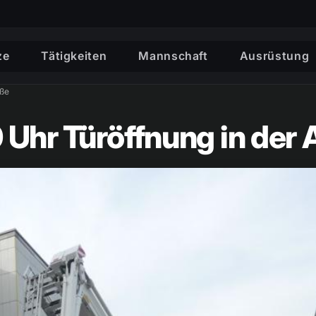
ze
Tätigkeiten
Mannschaft
Ausrüstung
aße
 Uhr Türöffnung in der