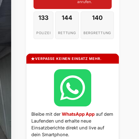
anrufen.
133
144
140
POLIZEI
RETTUNG
BERGRETTUNG
VERPASSE KEINEN EINSATZ MEHR.
Bleibe mit der
WhatsApp App
auf dem
Laufenden und erhalte neue
Einsatzberichte direkt und live auf
dein Smartphone.