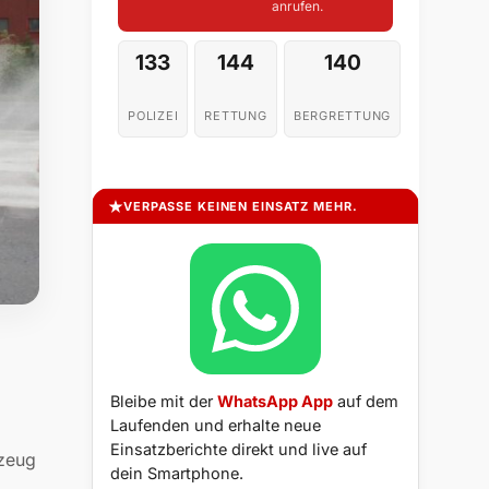
anrufen.
133
144
140
POLIZEI
RETTUNG
BERGRETTUNG
VERPASSE KEINEN EINSATZ MEHR.
Bleibe mit der
WhatsApp App
auf dem
Laufenden und erhalte neue
Einsatzberichte direkt und live auf
rzeug
dein Smartphone.