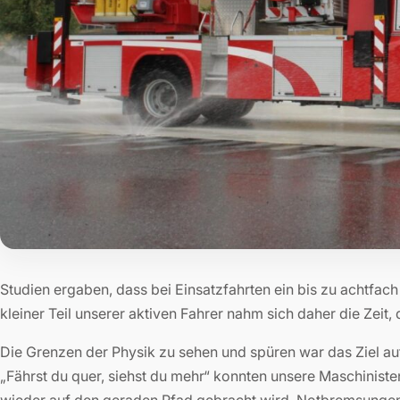
Studien ergaben, dass bei Einsatzfahrten ein bis zu achtfach 
kleiner Teil unserer aktiven Fahrer nahm sich daher die Zeit
Die Grenzen der Physik zu sehen und spüren war das Ziel a
„Fährst du quer, siehst du mehr“ konnten unsere Maschinis