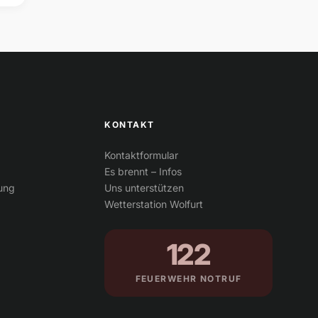
KONTAKT
Kontaktformular
Es brennt – Infos
tung
Uns unterstützen
Wetterstation Wolfurt
122
FEUERWEHR NOTRUF