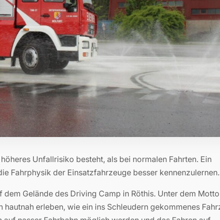
höheres Unfallrisiko besteht, als bei normalen Fahrten. Ein
, die Fahrphysik der Einsatzfahrzeuge besser kennenzulernen.
uf dem Gelände des Driving Camp in Röthis. Unter dem Motto
ten hautnah erleben, wie ein ins Schleudern gekommenes Fah