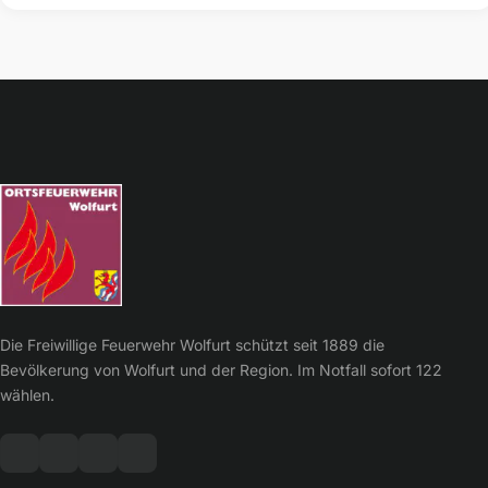
Die Freiwillige Feuerwehr Wolfurt schützt seit 1889 die
Bevölkerung von Wolfurt und der Region. Im Notfall sofort 122
wählen.