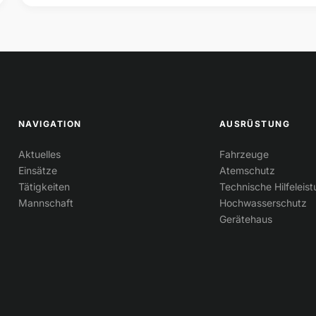
NAVIGATION
AUSRÜSTUNG
Aktuelles
Fahrzeuge
Einsätze
Atemschutz
Tätigkeiten
Technische Hilfeleis
Mannschaft
Hochwasserschutz
Gerätehaus