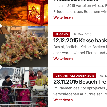
Im Jahr 2015 verteilen wir das
Friedenslicht aus Betlehem wir
Weiterlesen
JUGEND
12. Dez. 2015
12.12.2015 Kekse bac
Das alljährliche Kekse-Backen 
Jahr waren wir bei Florian un
Weiterlesen
VERANSTALTUNGEN 2015
03. 
28.11.2015 Besuch Tr
Im Rahmen des Kochprojektes „
verschiedenen Kulturkreisen i
Weiterlesen