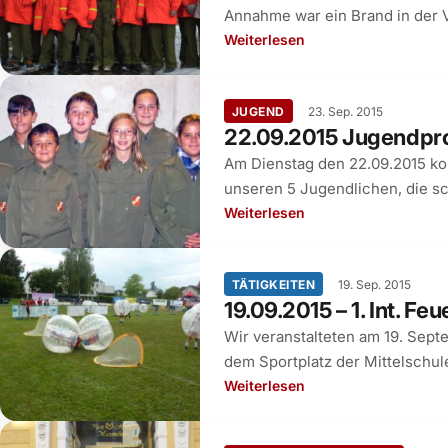
Annahme war ein Brand in der 
Weiterlesen
JUGEND
23. Sep. 2015
22.09.2015 Jugendpr
Am Dienstag den 22.09.2015 ko
unseren 5 Jugendlichen, die s
Weiterlesen
TÄTIGKEITEN
19. Sep. 2015
19.09.2015 – 1. Int. F
Wir veranstalteten am 19. Sept
dem Sportplatz der Mittelschul
Weiterlesen