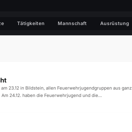
ze
Tätigkeiten
Mannschaft
Ausrüstung
cht
 am 23.12 in Bildstein, allen Feuerwehrjugendgruppen aus ganz
n. Am 24.12. haben die Feuerwehrjugend und die…