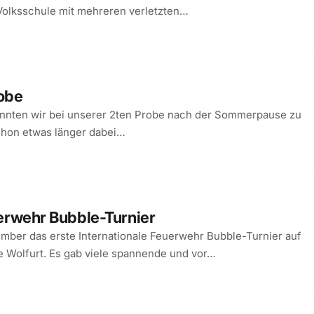
Volksschule mit mehreren verletzten…
obe
nnten wir bei unserer 2ten Probe nach der Sommerpause zu
chon etwas länger dabei…
euerwehr Bubble-Turnier
ember das erste Internationale Feuerwehr Bubble-Turnier auf
e Wolfurt. Es gab viele spannende und vor…