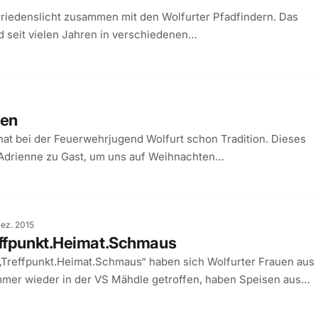
 Friedenslicht zusammen mit den Wolfurter Pfadfindern. Das
d seit vielen Jahren in verschiedenen…
ken
hat bei der Feuerwehrjugend Wolfurt schon Tradition. Dieses
d Adrienne zu Gast, um uns auf Weihnachten…
Dez. 2015
effpunkt.Heimat.Schmaus
Treffpunkt.Heimat.Schmaus“ haben sich Wolfurter Frauen aus
mmer wieder in der VS Mähdle getroffen, haben Speisen aus…