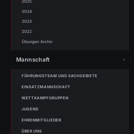
2025
2024
2023
2022
Übungen Archiv
Mannschaft
FÜHRUNGSTEAM UND SACHGEBIETE
EINSATZMANNSCHAFT
WETTKAMPFGRUPPEN
TEILEN
JUGEND
EHRENMITGLIEDER
Johannes Battlogg
ÜBER UNS