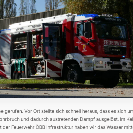
gerufen. Vor Ort stellte sich schnell heraus, dass es sich u
ohrbruch und dadurch austretenden Dampf ausgelöst. Im Kel
der Feuerwehr ÖBB Infrastruktur haben wir das Wasser mitt