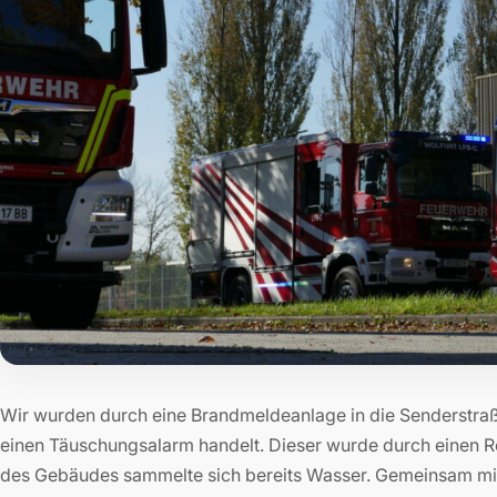
Wir wurden durch eine Brandmeldeanlage in die Senderstraße 
einen Täuschungsalarm handelt. Dieser wurde durch einen R
des Gebäudes sammelte sich bereits Wasser. Gemeinsam mit 