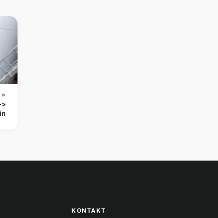
 »
>>
in
KONTAKT