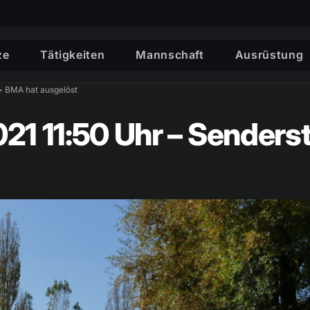
ze
Tätigkeiten
Mannschaft
Ausrüstung
>> BMA hat ausgelöst
021 11:50 Uhr – Sender