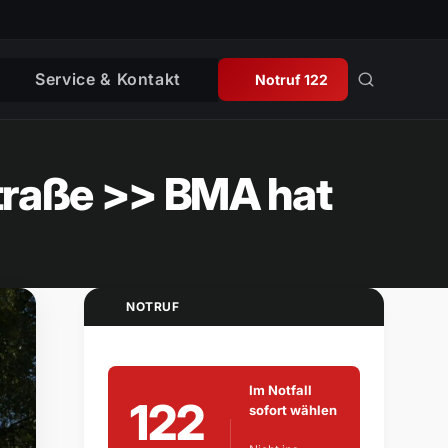
Service & Kontakt
Notruf 122
straße >> BMA hat
NOTRUF
Im Notfall
122
sofort wählen