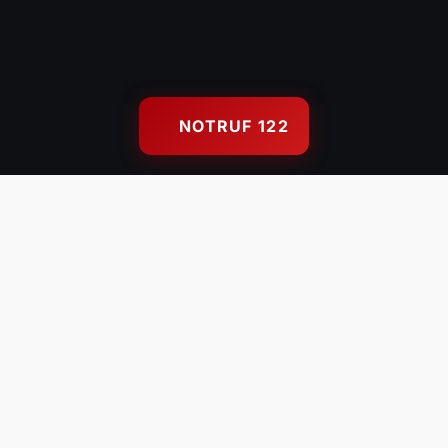
Weiterlesen
Lauterach Achsiedlung
NOTRUF 122
NEUIGKEITEN
Aktuelles aus der Wehr
Alle Beiträge